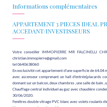
Informations complémentaires
APPARTEMENT 3 PIECES IDEAL P
ACCEDANT/INVESTISSEURS
Votre conseiller IMMOPIERRE MR FALCINELLI CHR
christian.immopierre@gmail.com
tel 0640638060
En exclusivité cet appartement d'une superficie de 64.04 m
avec ascenseur comprenant un hall d'entrée(placards cou
donnant sur un balcon, deux chambres , une salle de bain , u
Chauffage central individuel au gaz avec chaudière con
30/06/2020.
Fenêtres double vitrage PVC blanc avec volets roulants él