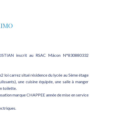
RIMO
ISTIAN inscrit au RSAC Mâcon N°830880332
2 loi carrez situé résidence du lycée au 5ème étage
lissants), une cuisine équipée, une salle à manger
n toilette.
densation marque CHAPPEE année de mise en service
ectriques.