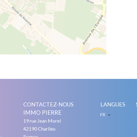
CONTACTEZ-NOUS
LANGUES
IMMO PIERRE
FR
19 rue Jean Morel
42190
Charlieu
s
France