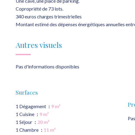
Une cave, une place de parking.
Copropriété de 73 lots.
340 euros charges trimestrielles
Montant estimé des dépenses énergétiques annuelles entr
Autres visuels
Pas d'informations disponibles
Surfaces
Pr
1 Dégagement
9 m²
1 Cuisine
9 m²
Pas
1 Séjour
20 m²
1 Chambre
11 m²