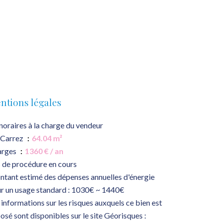
ntions légales
oraires à la charge du vendeur
 Carrez
64.04 m²
arges
1360 € / an
 de procédure en cours
tant estimé des dépenses annuelles d'énergie
r un usage standard : 1030€ ~ 1440€
 informations sur les risques auxquels ce bien est
osé sont disponibles sur le site Géorisques :