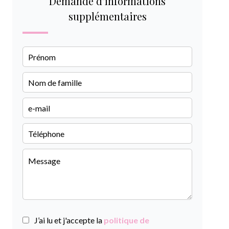
Demande d'informations
supplémentaires
J’ai lu et j'accepte la
politique de