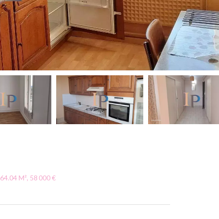
64.04 M², 58 000 €