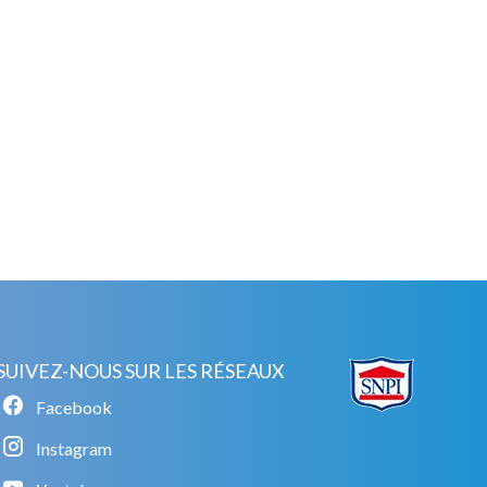
SUIVEZ-NOUS SUR LES RÉSEAUX
Facebook
Instagram