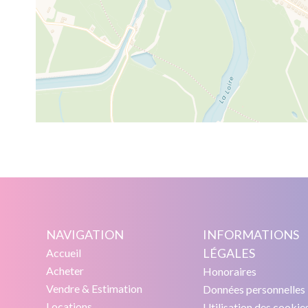
NAVIGATION
INFORMATIONS
LÉGALES
Accueil
Acheter
Honoraires
Vendre & Estimation
Données personnelles
Locations
Utilisation des cookie