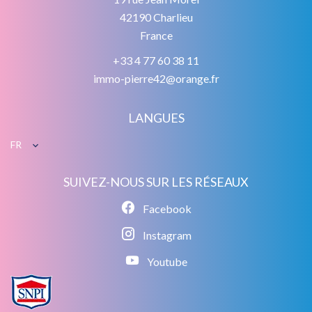
42190
Charlieu
France
+33 4 77 60 38 11
immo-pierre42@orange.fr
LANGUES
FR
SUIVEZ-NOUS SUR LES RÉSEAUX
Facebook
Instagram
Youtube