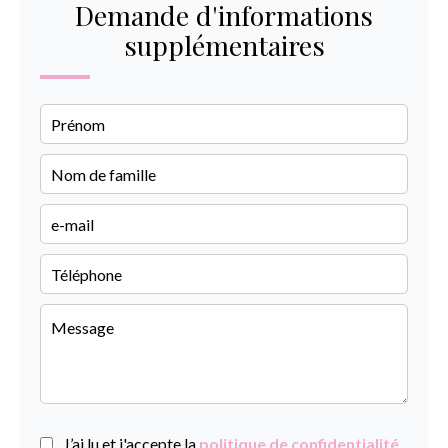
Demande d'informations
supplémentaires
J’ai lu et j'accepte la
politique de confidentialité