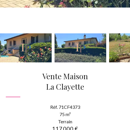
Vente Maison
La Clayette
Réf. 71CF4373
75 m²
Terrain
117 000 €