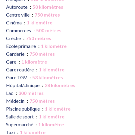
Autoroute
50 kilomètres
Centre ville
750 mètres
Cinéma
1 kilomètre
Commerces
500 mètres
Crèche
750 mètres
École primaire
1 kilomètre
Garderie
750 mètres
Gare
1 kilomètre
Gare routière
1 kilomètre
Gare TGV
53 kilomètres
Hôpital/clinique
28 kilomètres
Lac
300 mètres
Médecin
750 mètres
Piscine publique
1 kilomètre
Salle de sport
1 kilomètre
Supermarché
1 kilomètre
Taxi
1 kilomètre