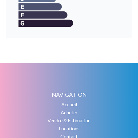
NAVIGATION
Accueil
Acheter
Vendre & Estimation
Locations
Contact