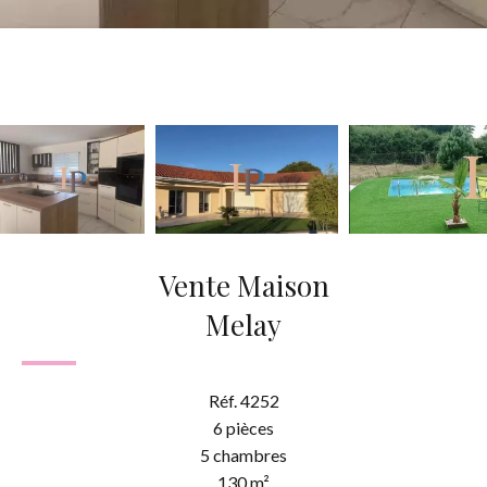
Vente Maison
Melay
Réf. 4252
6 pièces
5 chambres
130 m²