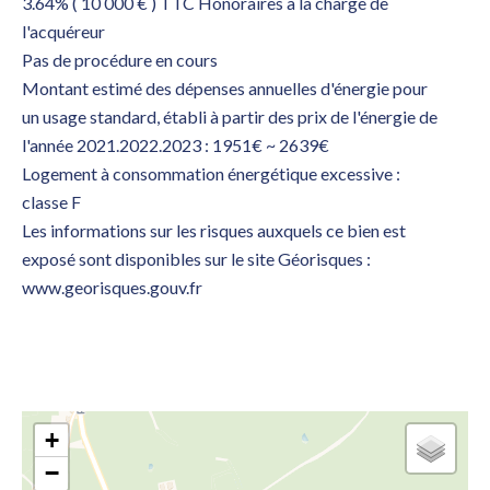
3.64% ( 10 000 € ) TTC Honoraires à la charge de
l'acquéreur
Pas de procédure en cours
Montant estimé des dépenses annuelles d'énergie pour
un usage standard, établi à partir des prix de l'énergie de
l'année 2021.2022.2023 : 1951€ ~ 2639€
Logement à consommation énergétique excessive :
classe F
Les informations sur les risques auxquels ce bien est
exposé sont disponibles sur le site Géorisques :
www.georisques.gouv.fr
+
−