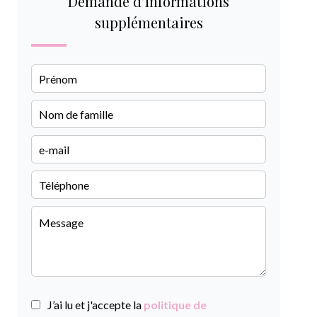
Demande d'informations
supplémentaires
J’ai lu et j'accepte la
politique de