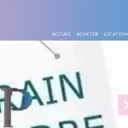
ACCUEIL
ACHETER
LOCATION