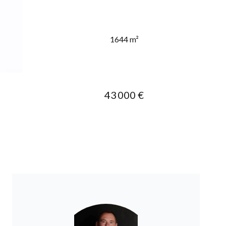
1644 m²
43 000 €