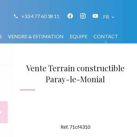
+33 4 77 60 38 11
FR
S
VENDRE & ESTIMATION
EQUIPE
CONTACT
Vente Terrain constructible
Paray-le-Monial
Réf. 71cf4310