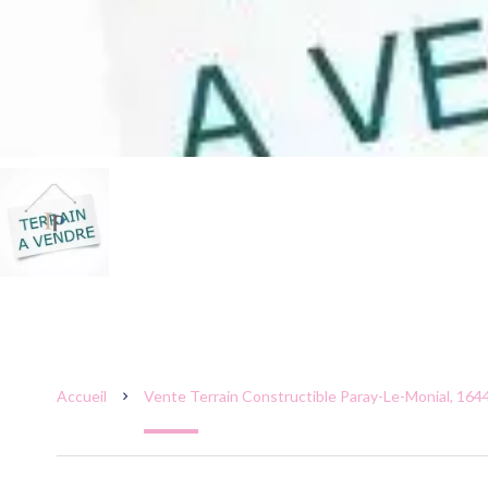
Accueil
Vente Terrain Constructible Paray-Le-Monial, 1644