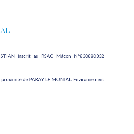
IAL
ISTIAN inscrit au RSAC Mâcon N°830880332
on à proximité de PARAY LE MONIAL. Environnement