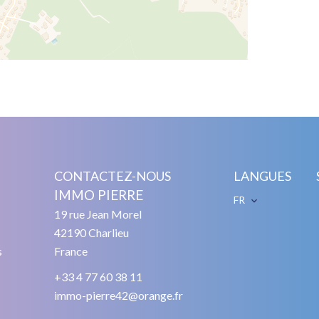
CONTACTEZ-NOUS
LANGUES
IMMO PIERRE
FR
19 rue Jean Morel
42190
Charlieu
s
France
+33 4 77 60 38 11
immo-pierre42@orange.fr