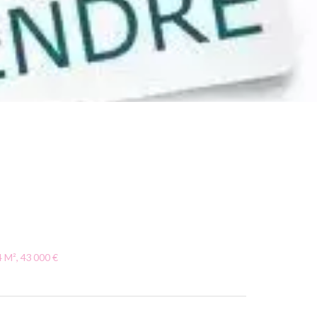
 M², 43 000 €