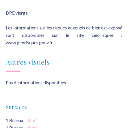
DPE vierge
Les informations sur les risques auxquels ce bien est exposé
sont disponibles sur le site Géorisques :
www.georisques.gouv.fr
Autres visuels
Pas d'informations disponibles
Surfaces
1 Bureau
8 m²
1 Bureau
9 m²