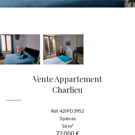
Vente Appartement
Charlieu
Réf. 42IPD3952
3 pièces
56 m²
72 000 €