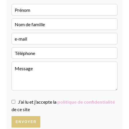
J’ai lu et j'accepte la
politique de confidentialité
de ce site
ENVOYER