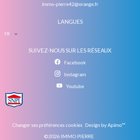
immo-pierre42@orange.fr
LANGUES
FR
SUIVEZ-NOUS SUR LES RÉSEAUX
Facebook
Instagram
Youtube
Changer ses préférences cookies
Design by
Apimo™
©2026 IMMO PIERRE