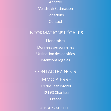
Acheter
Vendre & Estimation
Locations
Contact
INFORMATIONS LÉGALES
Honoraires
Données personnelles
Utilisation des cookies
Mentions légales
CONTACTEZ-NOUS
IMMO PIERRE
19 rue Jean Morel
42190
Charlieu
France
+33 4 77 60 38 11