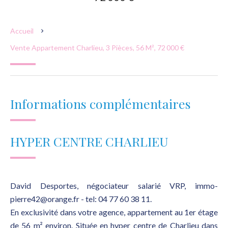
Accueil
Vente Appartement Charlieu, 3 Pièces, 56 M², 72 000 €
Informations complémentaires
HYPER CENTRE CHARLIEU
David Desportes, négociateur salarié VRP, immo-
pierre42@orange.fr - tel: 04 77 60 38 11.
En exclusivité dans votre agence, appartement au 1er étage
de 56 m² environ. Située en hyper centre de Charlieu dans