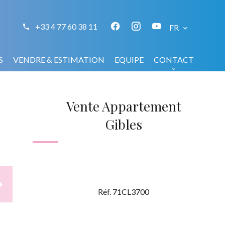
+33 4 77 60 38 11
FR
S
VENDRE & ESTIMATION
EQUIPE
CONTACT
Vente Appartement
Gibles
Réf. 71CL3700