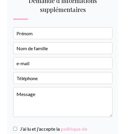
Demande d'informations
supplémentaires
J’ai lu et j'accepte la
politique de