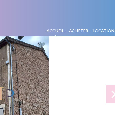
ACCUEIL
ACHETER
LOCATION