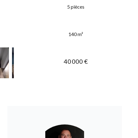
5 pièces
140 m²
40 000 €