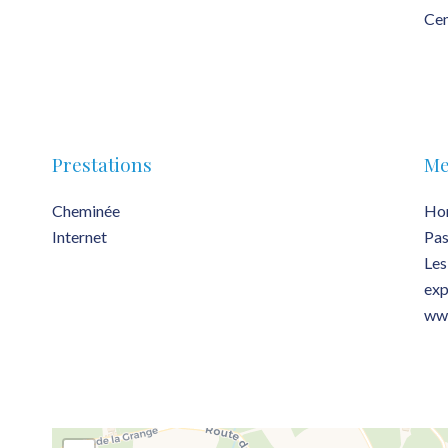
Cen
Prestations
Me
Cheminée
Hon
Internet
Pas
Les
exp
www