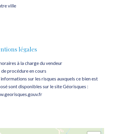
tre ville
ntions légales
oraires à la charge du vendeur
 de procédure en cours
 informations sur les risques auxquels ce bien est
osé sont disponibles sur le site Géorisques :
.georisques.gouv.fr