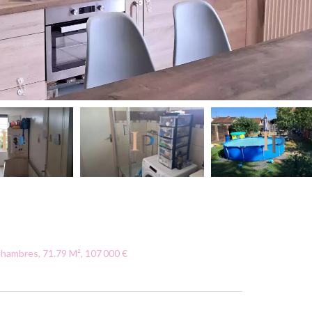
hambres, 71.79 M², 107 000 €