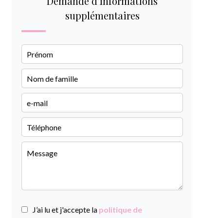
Demande d'informations
supplémentaires
J’ai lu et j'accepte la
politique de