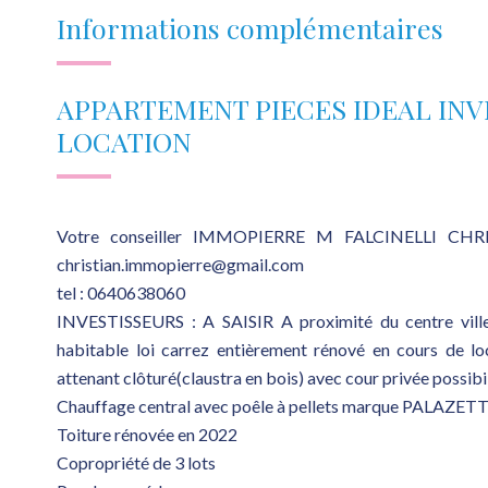
Informations complémentaires
APPARTEMENT PIECES IDEAL INV
LOCATION
Votre conseiller IMMOPIERRE M FALCINELLI CHR
christian.immopierre@gmail.com
tel : 0640638060
INVESTISSEURS : A SAISIR A proximité du centre vill
habitable loi carrez entièrement rénové en cours de lo
attenant clôturé(claustra en bois) avec cour privée possibil
Chauffage central avec poêle à pellets marque PALAZETTI.
Toiture rénovée en 2022
Copropriété de 3 lots