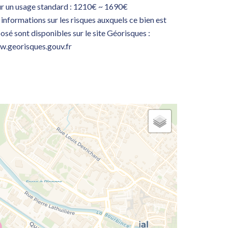
r un usage standard : 1210€ ~ 1690€
 informations sur les risques auxquels ce bien est
osé sont disponibles sur le site Géorisques :
.georisques.gouv.fr