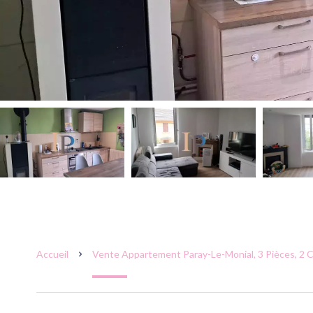
Accueil
Vente Appartement Paray-Le-Monial, 3 Pièces, 2 C