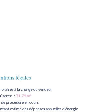
ntions légales
oraires à la charge du vendeur
 Carrez
71.79 m²
 de procédure en cours
tant estimé des dépenses annuelles d'énergie