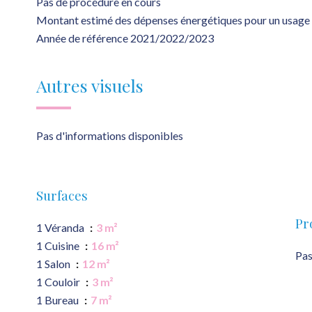
Pas de procédure en cours
Montant estimé des dépenses énergétiques pour un usage 
Année de référence 2021/2022/2023
Autres visuels
Pas d'informations disponibles
Surfaces
Pr
1 Véranda
3 m²
1 Cuisine
16 m²
Pas
1 Salon
12 m²
1 Couloir
3 m²
1 Bureau
7 m²