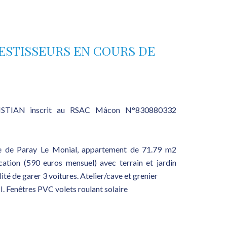
ESTISSEURS EN COURS DE
ISTIAN inscrit au RSAC Mâcon N°830880332
e de Paray Le Monial, appartement de 71.79 m2
cation (590 euros mensuel) avec terrain et jardin
ité de garer 3 voitures. Atelier/cave et grenier
 Fenêtres PVC volets roulant solaire