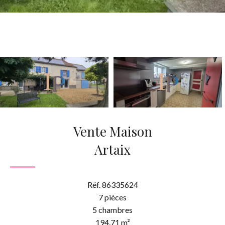
Vente Maison
Artaix
Réf. 86335624
7 pièces
5 chambres
194.71 m²