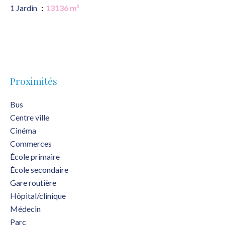
1 Jardin
13136 m²
Proximités
Bus
Centre ville
Cinéma
Commerces
École primaire
École secondaire
Gare routière
Hôpital/clinique
Médecin
Parc