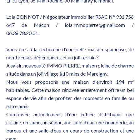
1h30 Lyon, 35 Min Roanne, 30 Min Paray le monial.
Lola BONNOT / Négociateur immobilier RSAC N° 931 756
647 de Mâcon / lola.immopierre@gmail.com /
06.38.78.20.01
Vous êtes à la recherche d’une belle maison spacieuse, de
nombreuses dépendances et un joli terrain ?
A saisir, nouveauté IMMO PIERRE, maison pleine de charme
située dans un joli village à 10 mins de Marcigny.
Nous vous proposons une maison d'environ 194 m²
habitables. Cette maison rénovée entièrement offre un bel
espace de vie afin de profiter des moments en famille ou
entre amis.
Composée actuellement d’une entrée distribuant une
cuisine, un salon, un séjour, une salle d’eau, une buanderie, un
bureau et une salle d’eau en cours de construction et une
cave.