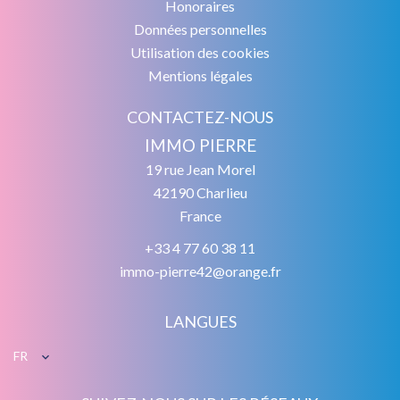
Honoraires
Données personnelles
Utilisation des cookies
Mentions légales
CONTACTEZ-NOUS
IMMO PIERRE
19 rue Jean Morel
42190
Charlieu
France
+33 4 77 60 38 11
immo-pierre42@orange.fr
LANGUES
FR