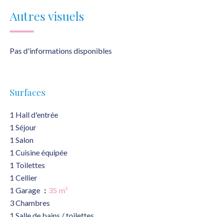
Autres visuels
Pas d'informations disponibles
Surfaces
1 Hall d'entrée
1 Séjour
1 Salon
1 Cuisine équipée
1 Toilettes
1 Cellier
1 Garage
35 m²
3 Chambres
1 Salle de bains / toilettes