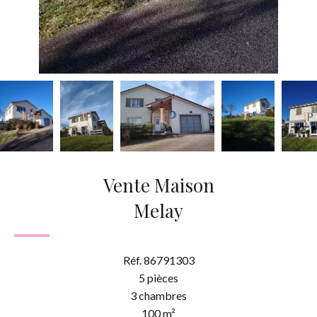
Vente Maison
Melay
Réf. 86791303
5 pièces
3 chambres
100 m²