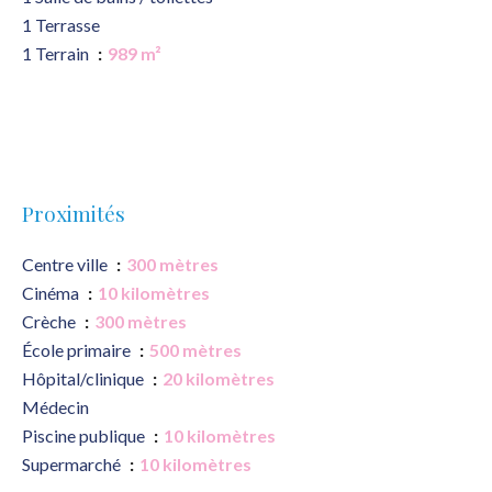
1 Terrasse
1 Terrain
989 m²
Proximités
Centre ville
300 mètres
Cinéma
10 kilomètres
Crèche
300 mètres
École primaire
500 mètres
Hôpital/clinique
20 kilomètres
Médecin
Piscine publique
10 kilomètres
Supermarché
10 kilomètres