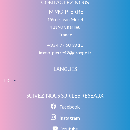
CONTACTEZ-NOUS
IMMO PIERRE
19 rue Jean Morel
42190
Charlieu
France
+33 4 77 60 38 11
immo-pierre42@orange.fr
LANGUES
FR
SUIVEZ-NOUS SUR LES RÉSEAUX
Facebook
Instagram
Youtube