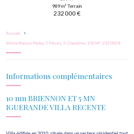
989 m² Terrain
232 000 €
Accueil
Vente Maison Melay, 5 Pièces, 3 Chambres, 100 M², 232 000 €
Informations complémentaires
10 mn BRIENNON ET 5 MN
IGUERANDE VILLA RECENTE
Villa édifiée en 2010, située dans un secteur résidentiel tout