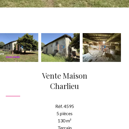
Vente Maison
Charlieu
Réf. 4595
5 pièces
130 m²
Terrain