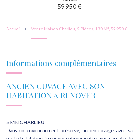
59 950 €
Accueil
Vente Maison Charlieu, 5 Pièces, 130 M², 59 950 €
Informations complémentaires
ANCIEN CUVAGE AVEC SON
HABITATION A RENOVER
5 MN CHARLIEU
Dans un environnement préservé, ancien cuvage avec sa
partie habitation à rénover entièrementsur une parcelle de