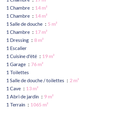
1 Chambre
14 m²
1 Chambre
14 m²
1 Salle de douche
5 m²
1 Chambre
17 m²
1 Dressing
8 m²
1 Escalier
1 Cuisine d'été
19 m²
1 Garage
76 m²
1 Toilettes
1 Salle de douche / toilettes
2 m²
1 Cave
13 m²
1 Abri de jardin
9 m²
1 Terrain
1065 m²