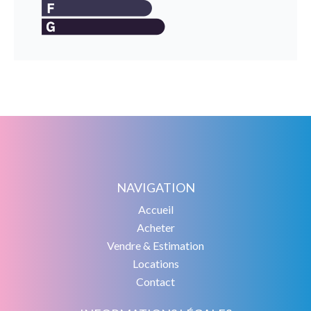
NAVIGATION
Accueil
Acheter
Vendre & Estimation
Locations
Contact