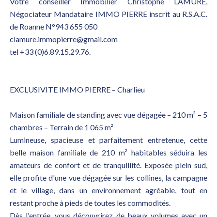
Votre conseiller Immobilier Christophe LAMURE,
Négociateur Mandataire IMMO PIERRE inscrit au R.S.A.C.
de Roanne N°943 655 050
clamure.immopierre@gmail.com
tel +33 (0)6.89.15.29.76.
EXCLUSIVITE IMMO PIERRE – Charlieu
Maison familiale de standing avec vue dégagée – 210 m² – 5
chambres – Terrain de 1 065 m²
Lumineuse, spacieuse et parfaitement entretenue, cette
belle maison familiale de 210 m² habitables séduira les
amateurs de confort et de tranquillité. Exposée plein sud,
elle profite d'une vue dégagée sur les collines, la campagne
et le village, dans un environnement agréable, tout en
restant proche à pieds de toutes les commodités.
Dès l'entrée, vous découvrirez de beaux volumes avec un