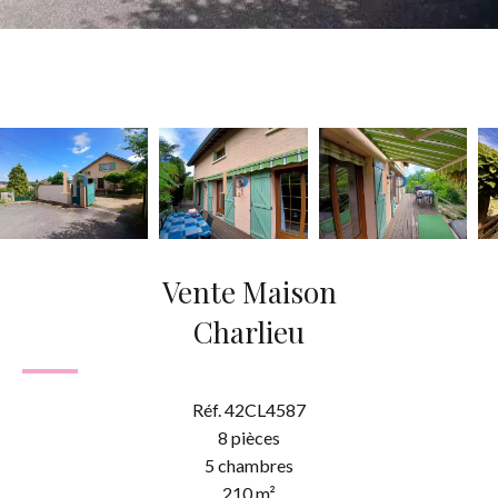
Vente Maison
Charlieu
Réf. 42CL4587
8 pièces
5 chambres
210 m²