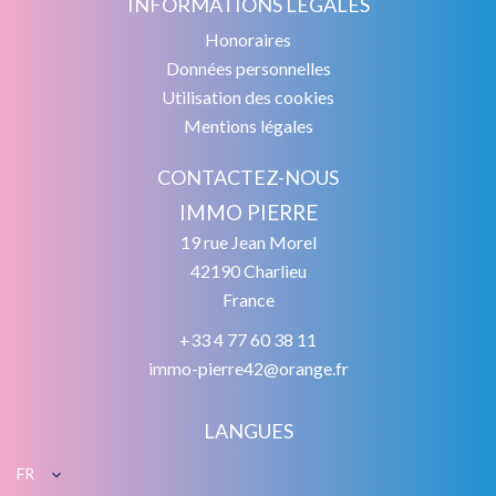
INFORMATIONS LÉGALES
Honoraires
Données personnelles
Utilisation des cookies
Mentions légales
CONTACTEZ-NOUS
IMMO PIERRE
19 rue Jean Morel
42190
Charlieu
France
+33 4 77 60 38 11
immo-pierre42@orange.fr
LANGUES
FR