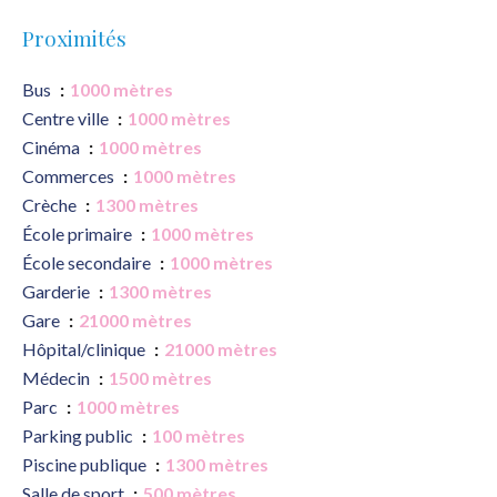
Proximités
Bus
1000 mètres
Centre ville
1000 mètres
Cinéma
1000 mètres
Commerces
1000 mètres
Crèche
1300 mètres
École primaire
1000 mètres
École secondaire
1000 mètres
Garderie
1300 mètres
Gare
21000 mètres
Hôpital/clinique
21000 mètres
Médecin
1500 mètres
Parc
1000 mètres
Parking public
100 mètres
Piscine publique
1300 mètres
Salle de sport
500 mètres