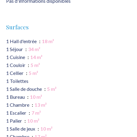
Pas d'informations disponibles
Surfaces
1 Hall d'entrée
18 m²
1 Séjour
34 m²
1 Cuisine
14 m²
1 Couloir
5 m²
1 Cellier
5 m²
1 Toilettes
1 Salle de douche
5 m²
1 Bureau
10 m²
1 Chambre
13 m²
1 Escalier
7 m²
1 Palier
10 m²
1 Salle de jeux
10 m²
1 Chambre
17 m²