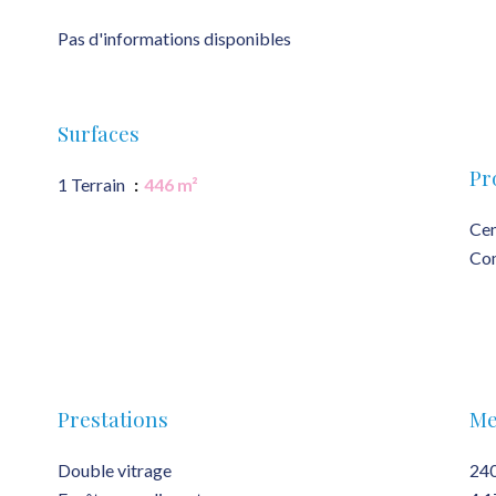
Pas d'informations disponibles
Surfaces
Pr
1 Terrain
446 m²
Cen
Co
Prestations
Me
Double vitrage
240