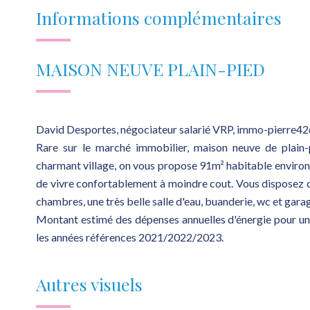
Informations complémentaires
MAISON NEUVE PLAIN-PIED
David Desportes, négociateur salarié VRP, immo-pierre42@
Rare sur le marché immobilier, maison neuve de plain-p
charmant village, on vous propose 91m² habitable environ
de vivre confortablement à moindre cout. Vous disposez d
chambres, une très belle salle d'eau, buanderie, wc et garag
Montant estimé des dépenses annuelles d'énergie pour un
les années références 2021/2022/2023.
Autres visuels