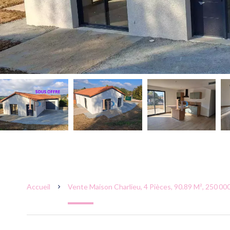
Accueil
Vente Maison Charlieu, 4 Pièces, 90.89 M², 250 00