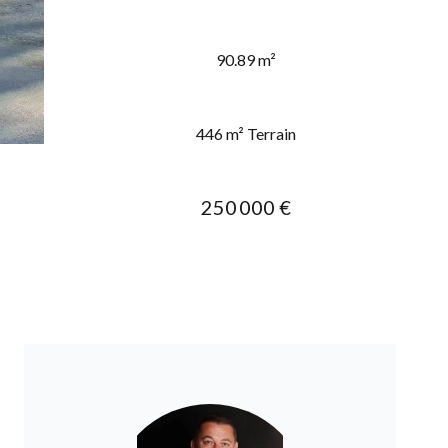
90.89 m²
446 m² Terrain
250 000 €