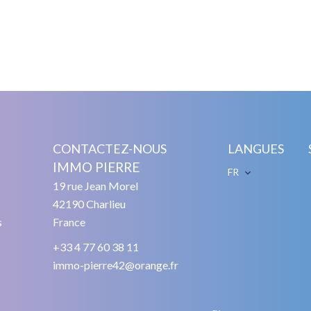
CONTACTEZ-NOUS
LANGUES
IMMO PIERRE
FR
19 rue Jean Morel
42190
Charlieu
s
France
+33 4 77 60 38 11
immo-pierre42@orange.fr