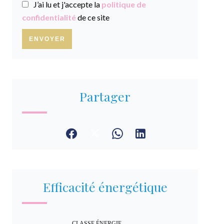
J’ai lu et j'accepte la
politique de
confidentialité
de ce site
ENVOYER
Partager
Efficacité énergétique