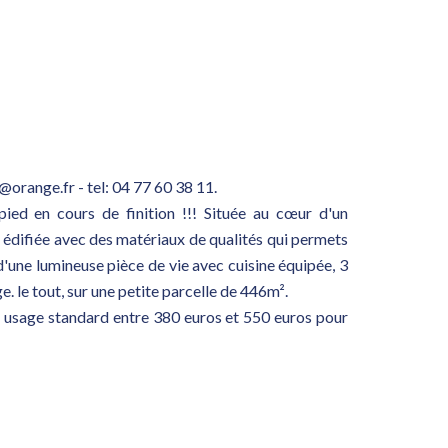
orange.fr - tel: 04 77 60 38 11.
ied en cours de finition !!! Située au cœur d'un
 édifiée avec des matériaux de qualités qui permets
'une lumineuse pièce de vie avec cuisine équipée, 3
e. le tout, sur une petite parcelle de 446m².
 usage standard entre 380 euros et 550 euros pour