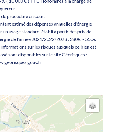
7% ( 10 000 € ) TTC Honoraires à la charge de
cquéreur
 de procédure en cours
tant estimé des dépenses annuelles d'énergie
r un usage standard, établi à partir des prix de
nergie de l'année 2021/2022/2023 : 380€ ~ 550€
 informations sur les risques auxquels ce bien est
osé sont disponibles sur le site Géorisques :
.georisques.gouv.fr