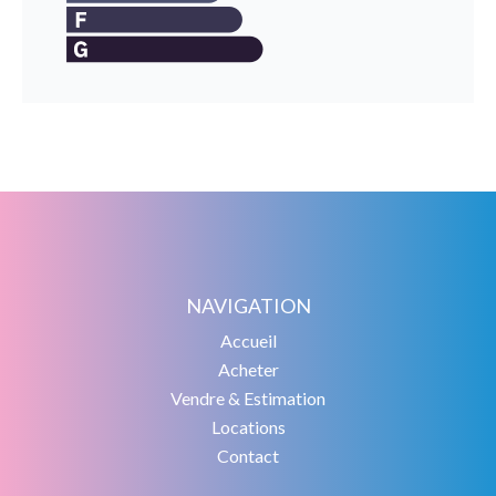
NAVIGATION
Accueil
Acheter
Vendre & Estimation
Locations
Contact