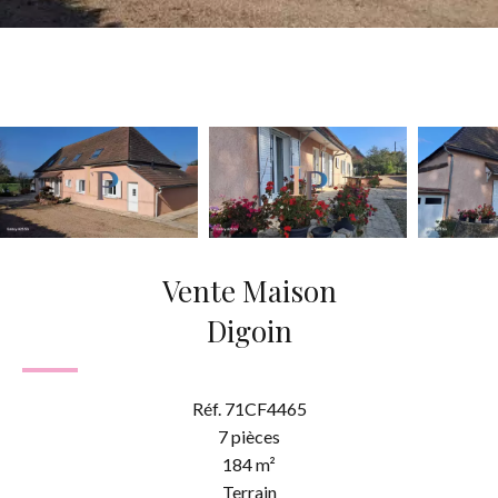
Vente Maison
Digoin
Réf. 71CF4465
7 pièces
184 m²
Terrain