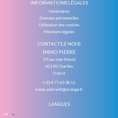
INFORMATIONS LÉGALES
Honoraires
Données personnelles
Utilisation des cookies
Mentions légales
CONTACTEZ-NOUS
IMMO PIERRE
19 rue Jean Morel
42190
Charlieu
France
+33 4 77 60 38 11
immo-pierre42@orange.fr
LANGUES
FR