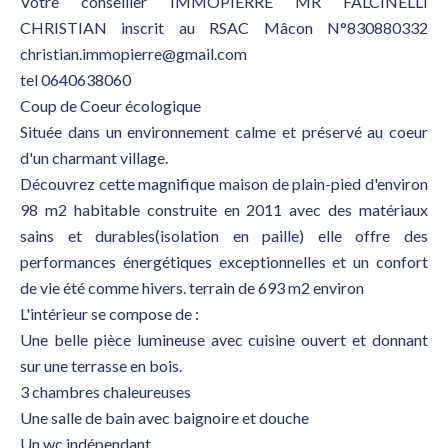
Votre conseiller IMMOPIERRE MR FALCINELLI
CHRISTIAN inscrit au RSAC Mâcon N°830880332
christian.immopierre@gmail.com
tel 0640638060
Coup de Coeur écologique
Située dans un environnement calme et préservé au coeur
d'un charmant village.
Découvrez cette magnifique maison de plain-pied d'environ
98 m2 habitable construite en 2011 avec des matériaux
sains et durables(isolation en paille) elle offre des
performances énergétiques exceptionnelles et un confort
de vie été comme hivers. terrain de 693 m2 environ
L'intérieur se compose de :
Une belle pièce lumineuse avec cuisine ouvert et donnant
sur une terrasse en bois.
3 chambres chaleureuses
Une salle de bain avec baignoire et douche
Un wc indépendant