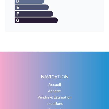
NAVIGATION
Accueil
Acheter
Vendre & Estimation
Locations