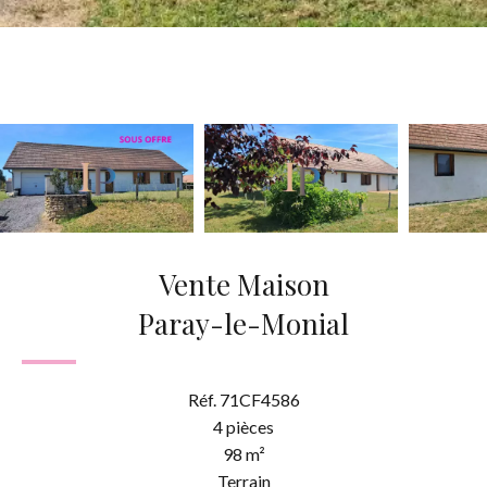
Vente Maison
Paray-le-Monial
Réf. 71CF4586
4 pièces
98 m²
Terrain