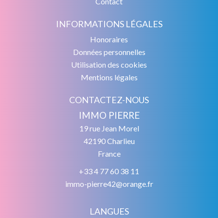
Contact
INFORMATIONS LÉGALES
Honoraires
Données personnelles
Utilisation des cookies
Mentions légales
CONTACTEZ-NOUS
IMMO PIERRE
19 rue Jean Morel
42190
Charlieu
France
+33 4 77 60 38 11
immo-pierre42@orange.fr
LANGUES