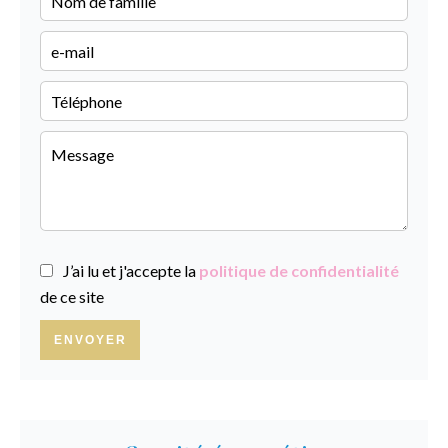
J’ai lu et j'accepte la
politique de confidentialité
de ce site
ENVOYER