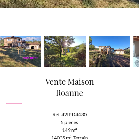
Vente Maison
Roanne
Réf. 42IPD4430
5 pièces
149 m²
14035 m² Terrain