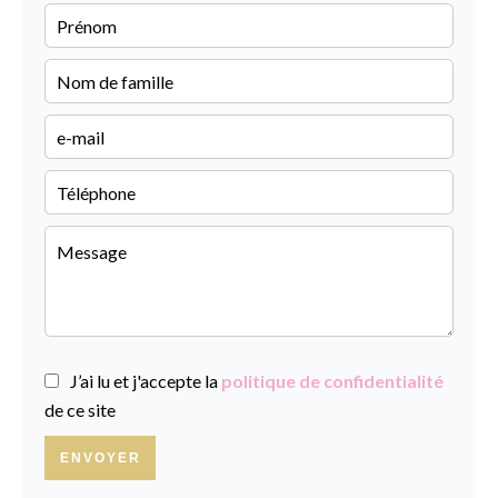
J’ai lu et j'accepte la
politique de confidentialité
de ce site
ENVOYER