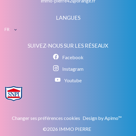
immo-pierre42@orange.fr
LANGUES
FR
SUIVEZ-NOUS SUR LES RÉSEAUX
Facebook
Instagram
Youtube
Changer ses préférences cookies
Design by
Apimo™
©2026 IMMO PIERRE