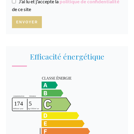
J’ai lu et j'accepte la
politique de confidentialité
de ce site
ENVOYER
Efficacité énergétique