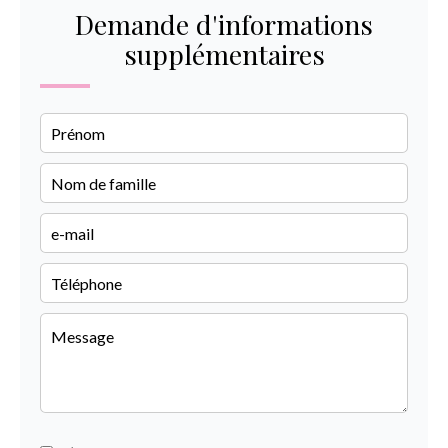
Demande d'informations
supplémentaires