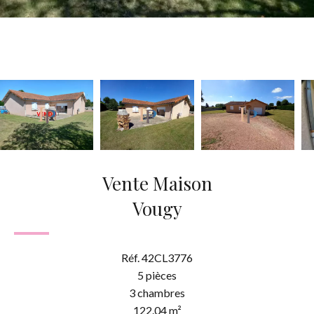
Vente Maison
Vougy
Réf. 42CL3776
5 pièces
3 chambres
122.04 m²