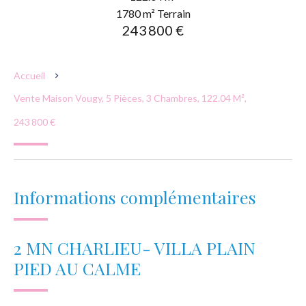
1780 m² Terrain
243 800 €
Accueil
Vente Maison Vougy, 5 Pièces, 3 Chambres, 122.04 M²,
243 800 €
Informations complémentaires
2 MN CHARLIEU- VILLA PLAIN
PIED AU CALME