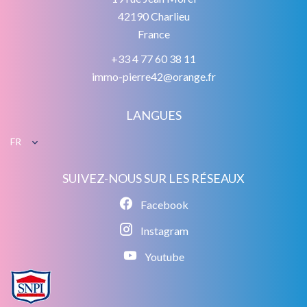
42190
Charlieu
France
+33 4 77 60 38 11
immo-pierre42@orange.fr
LANGUES
FR
SUIVEZ-NOUS SUR LES RÉSEAUX
Facebook
Instagram
Youtube