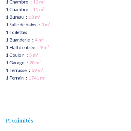
1 Chambre
12 m²
1 Chambre
11 m²
1 Bureau
10 m²
1 Salle de bains
3 m²
1 Toilettes
1 Buanderie
4 m²
1 Hall d'entrée
9 m²
1 Couloir
5 m²
1 Garage
20 m²
1 Terrasse
39 m²
1 Terrain
1741 m²
Proximités