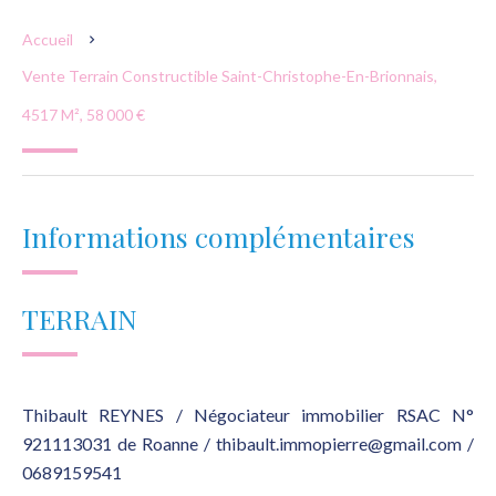
Accueil
Vente Terrain Constructible Saint-Christophe-En-Brionnais,
4517 M², 58 000 €
Informations complémentaires
TERRAIN
Thibault REYNES / Négociateur immobilier RSAC N°
921113031 de Roanne / thibault.immopierre@gmail.com /
0689159541