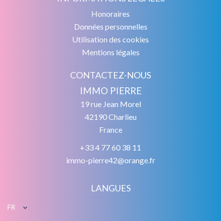
Honoraires
Données personnelles
Utilisation des cookies
Mentions légales
CONTACTEZ-NOUS
IMMO PIERRE
19 rue Jean Morel
42190
Charlieu
France
+33 4 77 60 38 11
immo-pierre42@orange.fr
LANGUES
FR