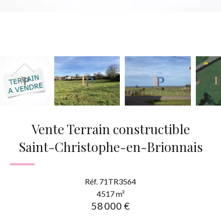
Vente Terrain constructible
Saint-Christophe-en-Brionnais
Réf. 71TR3564
4517 m²
58 000 €