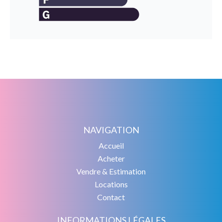
NAVIGATION
Accueil
Acheter
Vendre & Estimation
Locations
Contact
INFORMATIONS LÉGALES