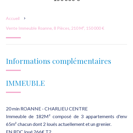
Accueil
Vente Immeuble Roanne, 8 Pièces, 210 M², 150 000 €
Informations complémentaires
IMMEUBLE
20 min ROANNE - CHARLIEU CENTRE
Immeuble de 182M² composé de 3 appartements d'env
65m² chacun dont 2 loués actuellement et un grenier.
EN RDC loué 266€ T2