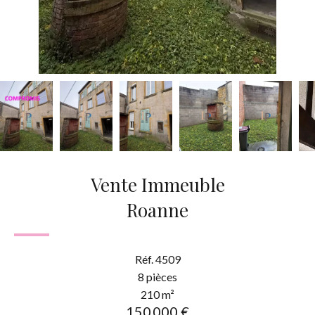
Vente Immeuble
Roanne
Réf. 4509
8 pièces
210 m²
150 000 €