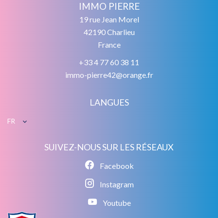
IMMO PIERRE
19 rue Jean Morel
42190
Charlieu
France
+33 4 77 60 38 11
immo-pierre42@orange.fr
LANGUES
FR
SUIVEZ-NOUS SUR LES RÉSEAUX
Facebook
Instagram
Youtube