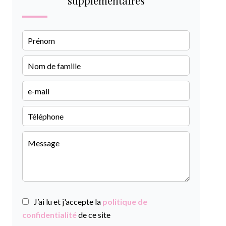
supplémentaires
J’ai lu et j'accepte la
politique de
confidentialité
de ce site