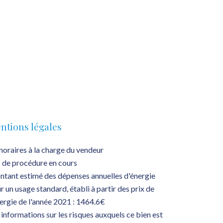
ntions légales
oraires à la charge du vendeur
 de procédure en cours
tant estimé des dépenses annuelles d'énergie
r un usage standard, établi à partir des prix de
nergie de l'année 2021 : 1464.6€
 informations sur les risques auxquels ce bien est