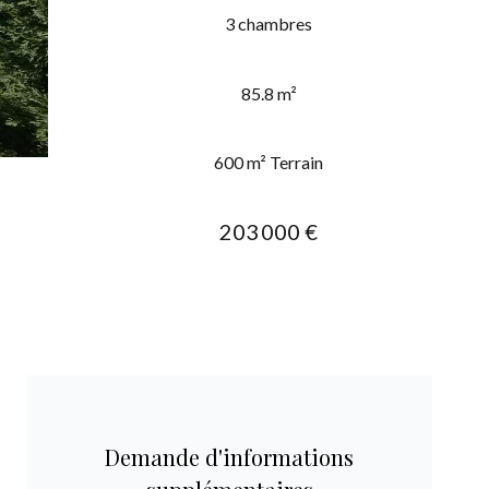
3 chambres
85.8 m²
600 m² Terrain
203 000 €
Demande d'informations