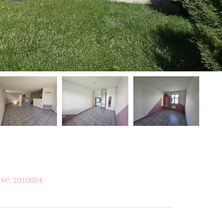
 M², 203 000 €