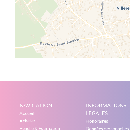
NAVIGATION
INFORMATIONS
LÉGALES
Accueil
Acheter
Honoraires
Vendre & Estimation
Données personnelles