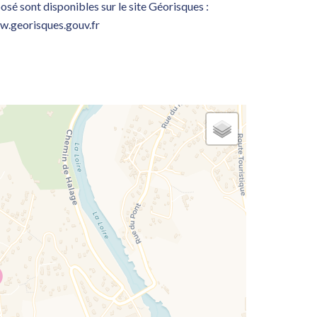
osé sont disponibles sur le site Géorisques :
.georisques.gouv.fr