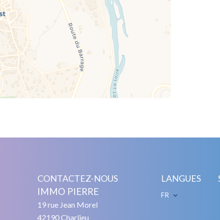
CONTACTEZ-NOUS
LANGUES
IMMO PIERRE
FR
19 rue Jean Morel
42190
Charlieu