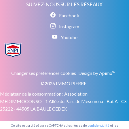
SUIVEZ-NOUS SUR LES RÉSEAUX
Facebook
Instagram
Youtube
Changer ses préférences cookies
Design by
Apimo™
©2026 IMMO PIERRE
Médiateur de la consommation : Association
MEDIMMOCONSO - 1 Allée du Parc de Mesemena - Bat A - CS
25222 - 44505 LA BAULE CEDEX
Ce site est protégé par reCAPTCHA et les règles de
confidentialité
et les