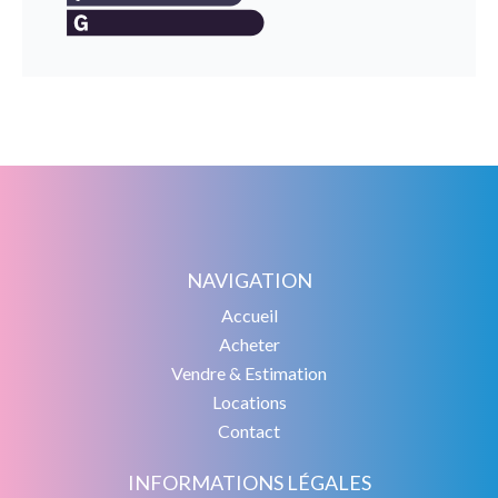
NAVIGATION
Accueil
Acheter
Vendre & Estimation
Locations
Contact
INFORMATIONS LÉGALES