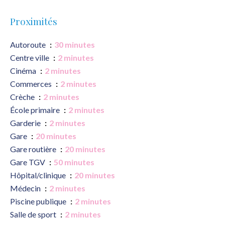
Proximités
Autoroute
30 minutes
Centre ville
2 minutes
Cinéma
2 minutes
Commerces
2 minutes
Crèche
2 minutes
École primaire
2 minutes
Garderie
2 minutes
Gare
20 minutes
Gare routière
20 minutes
Gare TGV
50 minutes
Hôpital/clinique
20 minutes
Médecin
2 minutes
Piscine publique
2 minutes
Salle de sport
2 minutes