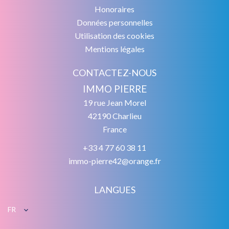
Honoraires
Données personnelles
Utilisation des cookies
Mentions légales
CONTACTEZ-NOUS
IMMO PIERRE
19 rue Jean Morel
42190
Charlieu
France
+33 4 77 60 38 11
immo-pierre42@orange.fr
LANGUES
FR