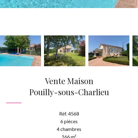
Vente Maison
Pouilly-sous-Charlieu
Réf. 4568
6 pièces
4 chambres
166 m²