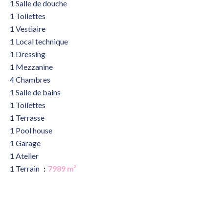
1 Salle de douche
1 Toilettes
1 Vestiaire
1 Local technique
1 Dressing
1 Mezzanine
4 Chambres
1 Salle de bains
1 Toilettes
1 Terrasse
1 Pool house
1 Garage
1 Atelier
1 Terrain
7989 m²